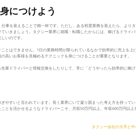
を身につけよう
く仕事を覚えることで精一杯です。ただし、ある程度業務を覚えたら、よりタ
けていきましょう。タクシー業界に就職・転職したからには、稼げるドライバ
ほしいのです。
ぐことはできません。1日の業務時間が限られているなかで効率的に売上を上
価の高いお客様を見極めるテクニックを身につけることが重要となります。
る先輩ドライバーと情報交換をしたりして、常に「どうやったら効率的に稼げ
稼ぎやすいと言われています。長く業界にいて凝り固まった考え方を持ってい
ことを活かせるようなドライバーこそ、月収50万円以上、年収600万円以上
タクシー会社の大手と中