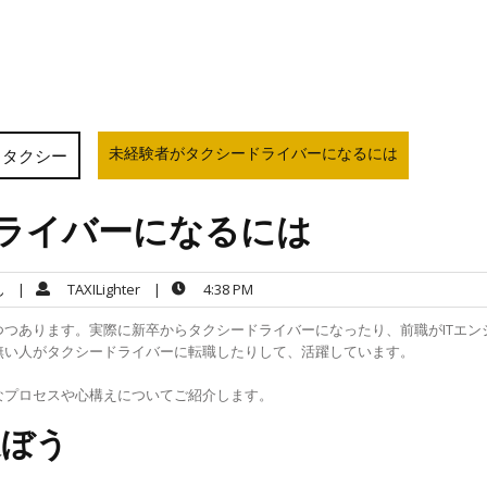
未経験者がタクシードライバーになるには
タクシー
ライバーになるには
ん
|
TAXILighter
|
4:38 PM
つあります。実際に新卒からタクシードライバーになったり、前職がITエン
無い人がタクシードライバーに転職したりして、活躍しています。
なプロセスや心構えについてご紹介します。
選ぼう