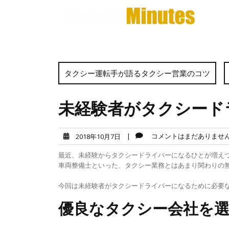
Skip
to
content
タクシー運転手が語るタクシー営業のコツ
未経験者がタクシード
|
コメントはまだありませ
2018年10月7日
最近、未経験からタクシードライバーになるひとが増えつ
車両整備士といった、タクシー業務とはあまり関わりの
今回は未経験者がタクシードライバーになるために必要
優良なタクシー会社を