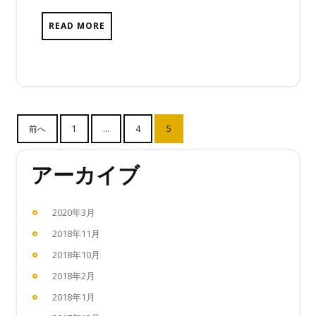
り
ま
READ MORE
せ
ん
投
前へ
1
…
4
5
稿
の
アーカイブ
ペ
ー
2020年3月
ジ
2018年11月
送
2018年10月
り
2018年2月
2018年1月